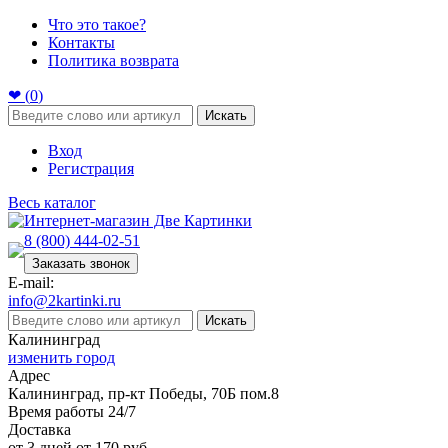
Что это такое?
Контакты
Политика возврата
❤ (
0
)
Искать
Вход
Регистрация
Весь каталог
8 (800) 444-02-51
Заказать звонок
E-mail:
info@2kartinki.ru
Искать
Калининград
изменить город
Адрес
Калининград, пр-кт Победы, 70Б пом.8
Время работы 24/7
Доставка
от 3 дней от 170 руб