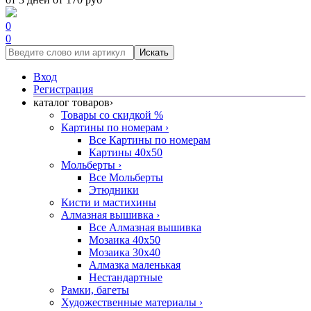
0
0
Искать
Вход
Регистрация
каталог товаров
›
Товары со скидкой %
Картины по номерам
›
Все Картины по номерам
Картины 40x50
Мольберты
›
Все Мольберты
Этюдники
Кисти и мастихины
Алмазная вышивка
›
Все Алмазная вышивка
Мозаика 40x50
Мозаика 30x40
Алмазка маленькая
Нестандартные
Рамки, багеты
Художественные материалы
›