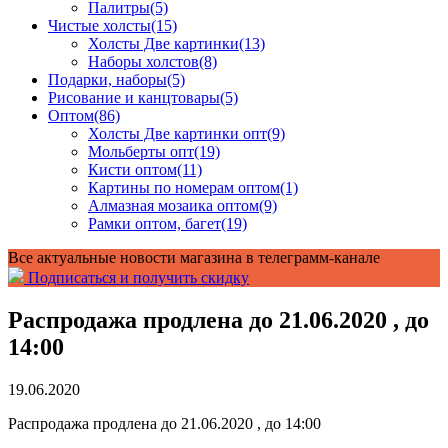
Палитры
(5)
Чистые холсты
(15)
Холсты Две картинки
(13)
Наборы холстов
(8)
Подарки, наборы
(5)
Рисование и канцтовары
(5)
Оптом
(86)
Холсты Две картинки опт
(9)
Мольберты опт
(19)
Кисти оптом
(11)
Картины по номерам оптом
(1)
Алмазная мозаика оптом
(9)
Рамки оптом, багет
(19)
Все актуальные новости магазина в телеграмм-канале
Подписаться и получить скидку
Распродажа продлена до 21.06.2020 , до
14:00
19.06.2020
Распродажа продлена до 21.06.2020 , до 14:00