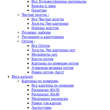
Все Художественные материалы
Краски и лаки
Палитры
Чистые холсты
›
Все Чистые холсты
Холсты Две картинки
Наборы холстов
Подарки, наборы
Рисование и канцтовары
Оптом
›
Все Оптом
Холсты Две картинки опт
Мольберты опт
Кисти оптом
Картины по номерам оптом
Алмазная мозаика оптом
Рамки оптом, багет
Весь каталог
Картины по номерам
›
Все картины по номерам
Раскраски 40х50
Раскраски 30х40
Маленькие раскраски
Рамки для картин
Аксессуары