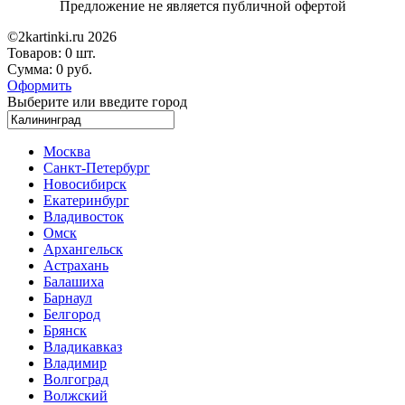
Предложение не является публичной офертой
©2kartinki.ru 2026
Товаров:
0 шт.
Сумма:
0 руб.
Оформить
Выберите или введите город
Москва
Санкт-Петербург
Новосибирск
Екатеринбург
Владивосток
Омск
Архангельск
Астрахань
Балашиха
Барнаул
Белгород
Брянск
Владикавказ
Владимир
Волгоград
Волжский