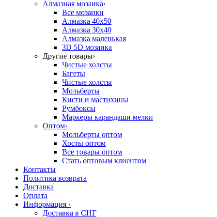
Алмазная мозаика
›
Все мозаики
Алмазка 40х50
Алмазка 30х40
Алмазка маленькая
3D 5D мозаика
Другие товары
›
Чистые холсты
Багеты
Чистые холсты
Мольберты
Кисти и мастихины
Румбоксы
Маркеры карандаши мелки
Оптом
›
Мольберты оптом
Хосты оптом
Все товары оптом
Стать оптовым клиентом
Контакты
Политика возврата
Доставка
Оплата
Информация
›
Доставка в СНГ