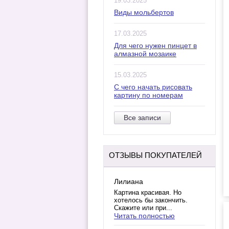
19.03.2025
Виды мольбертов
17.03.2025
Для чего нужен пинцет в
алмазной мозаике
15.03.2025
С чего начать рисовать
картину по номерам
Все записи
ОТЗЫВЫ ПОКУПАТЕЛЕЙ
Лилиана
Картина красивая. Но
хотелось бы закончить.
Скажите или при...
Читать полностью