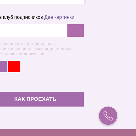
в клуб подписчиков
Две картинки!
 сообщения об акциях, новых
ениях и специальных предложениях
ля наших подписчиков
КАК ПРОЕХАТЬ