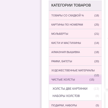
КАТЕГОРИИ ТОВАРОВ
ТОВАРЫ СО СКИДКОЙ %
(18)
КАРТИНЫ ПО НОМЕРАМ
(25)
МОЛЬБЕРТЫ
(21)
КИСТИ И МАСТИХИНЫ
(14)
АЛМАЗНАЯ ВЫШИВКА
(18)
РАМКИ, БАГЕТЫ
(20)
ХУДОЖЕСТВЕННЫЕ МАТЕРИАЛЫ
(12)
ЧИСТЫЕ ХОЛСТЫ
(15)
ХОЛСТЫ ДВЕ КАРТИНКИ
(13)
НАБОРЫ ХОЛСТОВ
(8)
ПОДАРКИ, НАБОРЫ
(5)