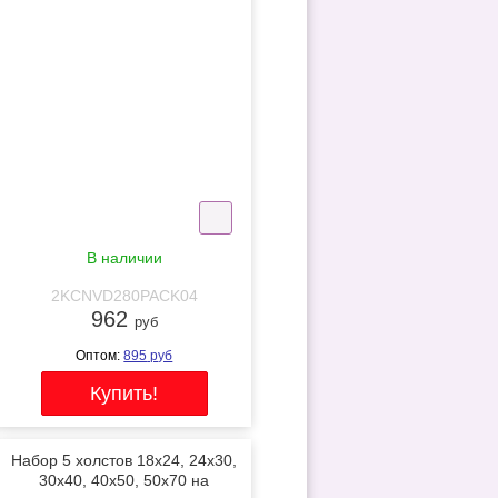
NEW
В наличии
2KCNVD280PACK04
962
руб
Оптом:
895
руб
Набор 5 холстов 18x24, 24x30,
30x40, 40x50, 50x70 на