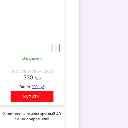
В наличии
2KCNVPAN280R50X70
330
руб
Оптом:
299
руб
Холст две картинки круглый 40
см на подрамнике