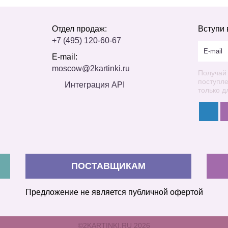
Отдел продаж:
Вступи 
+7 (495) 120-60-67
E-mail:
moscow@2kartinki.ru
Получай
поступл
Интеграция API
только д
ПОСТАВЩИКАМ
Предложение не является публичной офертой
©2KARTINKI.RU 2026