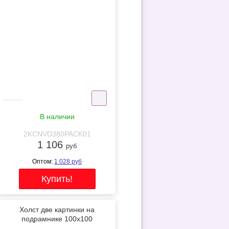
подрамнике
NEW
В наличии
2KCNVD380PACK01
1 106
руб
Оптом:
1 028
руб
Холст две картинки на
подрамнике 100x100