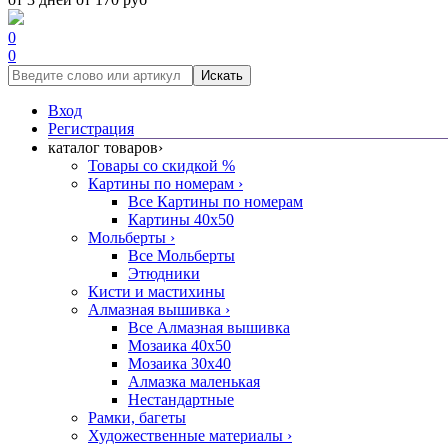
0
0
Искать
Вход
Регистрация
каталог товаров
›
Товары со скидкой %
Картины по номерам
›
Все Картины по номерам
Картины 40x50
Мольберты
›
Все Мольберты
Этюдники
Кисти и мастихины
Алмазная вышивка
›
Все Алмазная вышивка
Мозаика 40x50
Мозаика 30x40
Алмазка маленькая
Нестандартные
Рамки, багеты
Художественные материалы
›