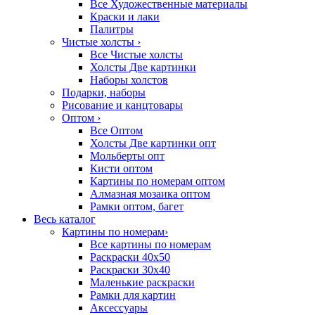
Все Художественные материалы
Краски и лаки
Палитры
Чистые холсты
›
Все Чистые холсты
Холсты Две картинки
Наборы холстов
Подарки, наборы
Рисование и канцтовары
Оптом
›
Все Оптом
Холсты Две картинки опт
Мольберты опт
Кисти оптом
Картины по номерам оптом
Алмазная мозаика оптом
Рамки оптом, багет
Весь каталог
Картины по номерам
›
Все картины по номерам
Раскраски 40х50
Раскраски 30х40
Маленькие раскраски
Рамки для картин
Аксессуары