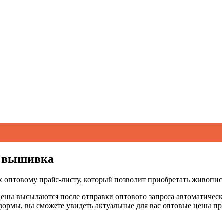
я вышивка
к оптовому прайс-листу, который позволит приобретать живопи
 Цены высылаются после отправки оптового запроса автоматически
формы, вы сможете увидеть актуальные для вас оптовые цены пр