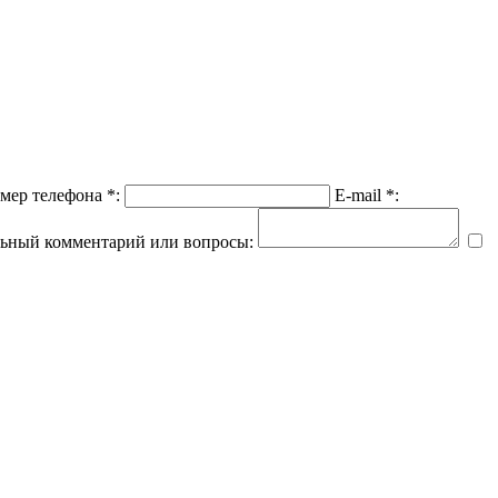
мер телефона *:
E-mail *:
ьный комментарий или вопросы: