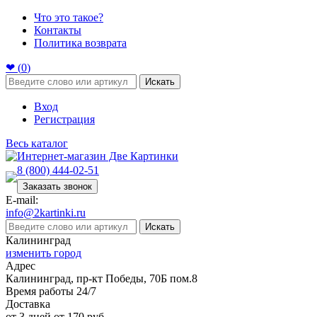
Что это такое?
Контакты
Политика возврата
❤ (
0
)
Искать
Вход
Регистрация
Весь каталог
8 (800) 444-02-51
Заказать звонок
E-mail:
info@2kartinki.ru
Искать
Калининград
изменить город
Адрес
Калининград, пр-кт Победы, 70Б пом.8
Время работы 24/7
Доставка
от 3 дней от 170 руб