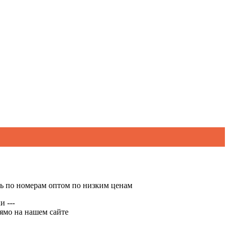
сь по номерам оптом по низким ценам
 ---
ямо на нашем сайте