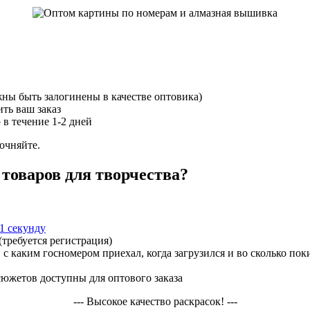
жны быть залогинены в качестве оптовика)
ть ваш заказ
 в течение 1-2 дней
точняйте.
товаров для творчества?
1 секунду
(требуется регистрация)
с каким госномером приехал, когда загрузился и во сколько пок
сюжетов доступны для оптового заказа
--- Высокое качество раскрасок! ---