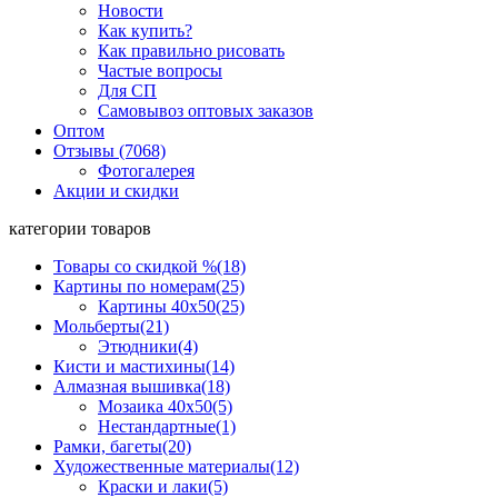
Новости
Как купить?
Как правильно рисовать
Частые вопросы
Для СП
Самовывоз оптовых заказов
Оптом
Отзывы (7068)
Фотогалерея
Акции и скидки
категории товаров
Товары со скидкой %
(18)
Картины по номерам
(25)
Картины 40x50
(25)
Мольберты
(21)
Этюдники
(4)
Кисти и мастихины
(14)
Алмазная вышивка
(18)
Мозаика 40x50
(5)
Нестандартные
(1)
Рамки, багеты
(20)
Художественные материалы
(12)
Краски и лаки
(5)