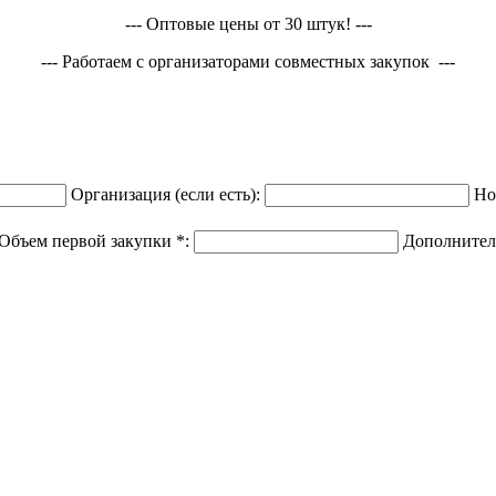
--- Оптовые цены от 30 штук! ---
--- Работаем с организаторами совместных закупок ---
Организация (если есть):
Но
Объем первой закупки *:
Дополнител