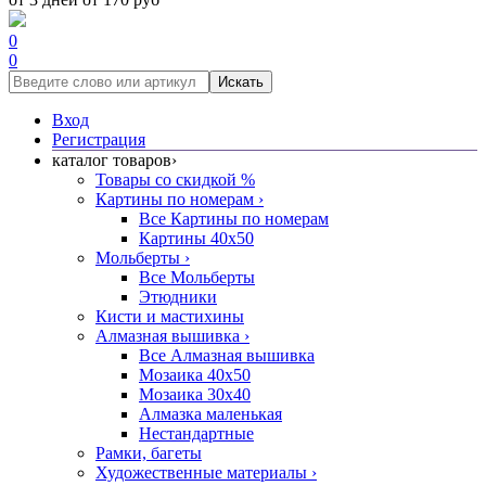
0
0
Искать
Вход
Регистрация
каталог товаров
›
Товары со скидкой %
Картины по номерам
›
Все Картины по номерам
Картины 40x50
Мольберты
›
Все Мольберты
Этюдники
Кисти и мастихины
Алмазная вышивка
›
Все Алмазная вышивка
Мозаика 40x50
Мозаика 30x40
Алмазка маленькая
Нестандартные
Рамки, багеты
Художественные материалы
›