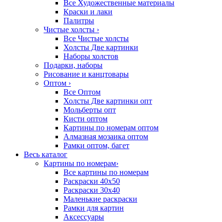
Все Художественные материалы
Краски и лаки
Палитры
Чистые холсты
›
Все Чистые холсты
Холсты Две картинки
Наборы холстов
Подарки, наборы
Рисование и канцтовары
Оптом
›
Все Оптом
Холсты Две картинки опт
Мольберты опт
Кисти оптом
Картины по номерам оптом
Алмазная мозаика оптом
Рамки оптом, багет
Весь каталог
Картины по номерам
›
Все картины по номерам
Раскраски 40х50
Раскраски 30х40
Маленькие раскраски
Рамки для картин
Аксессуары