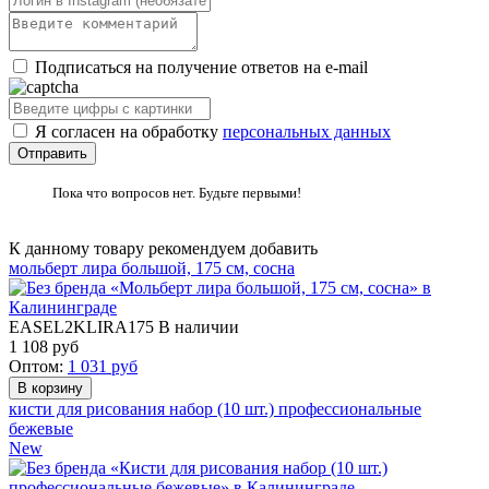
Подписаться на получение ответов на e-mail
Я согласен на обработку
персональных данных
Пока что вопросов нет. Будьте первыми!
К данному товару рекомендуем добавить
мольберт лира большой, 175 см, сосна
EASEL2KLIRA175
В наличии
1 108
руб
Оптом:
1 031
руб
кисти для рисования набор (10 шт.) профессиональные
бежевые
New