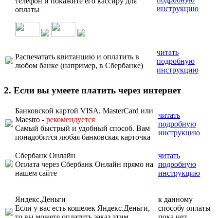
телефон и покажите его кассиру для
инструкцию
оплаты
читать
Распечатать квитанцию и оплатить в
подробную
любом банке (например, в Сбербанке)
инструкцию
2. Если вы умеете платить через интернет
Банковской картой VISA, MasterCard или
читать
Maestro -
рекомендуется
подробную
Самый быстрый и удобный способ. Вам
инструкцию
понадобится любая банковская карточка
Сбербанк Онлайн
читать
Оплата через Сбербанк Онлайн прямо на
подробную
нашем сайте
инструкцию
Яндекс.Деньги
к данному
Если у вас есть кошелек Яндекс.Деньги,
способу оплаты
то вы можете оплатить заказ этим
пока нет