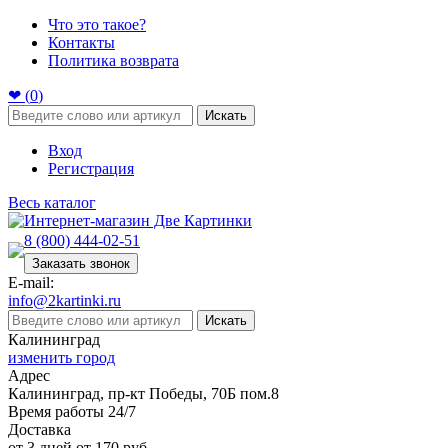
Что это такое?
Контакты
Политика возврата
❤ (
0
)
Искать
Вход
Регистрация
Весь каталог
8 (800) 444-02-51
Заказать звонок
E-mail:
info@2kartinki.ru
Искать
Калининград
изменить город
Адрес
Калининград, пр-кт Победы, 70Б пом.8
Время работы 24/7
Доставка
от 3 дней от 170 руб