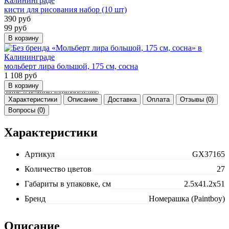
кисти для рисования набор (10 шт)
390
руб
99
руб
мольберт лира большой, 175 см, сосна
1 108
руб
Характеристики
Описание
Доставка
Оплата
Отзывы (0)
Вопросы (0)
Характеристики
Артикул
GX37165
Количество цветов
27
Габариты в упаковке, см
2.5x41.2x51
Бренд
Номерашка (Paintboy)
Описание