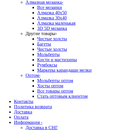
Алмазная мозаика
›
Все мозаики
Алмазка 40х50
Алмазка 30х40
Алмазка маленькая
3D 5D мозаика
Другие товары
›
Чистые холсты
Багеты
Чистые холсты
Мольберты
Кисти и мастихины
Румбоксы
Маркеры карандаши мелки
Оптом
›
Мольберты оптом
Хосты оптом
Все товары оптом
Стать оптовым клиентом
Контакты
Политика возврата
Доставка
Оплата
Информация
›
Доставка в СНГ