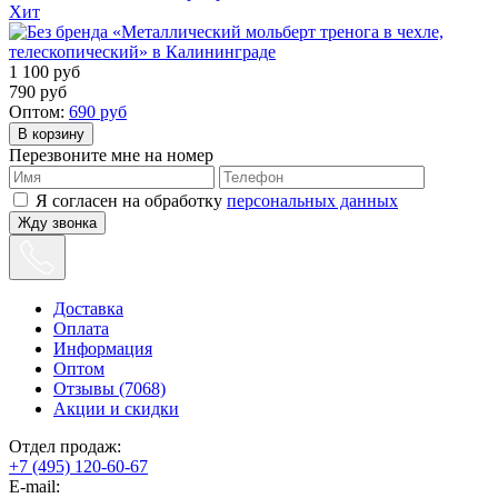
Хит
1 100
руб
790
руб
Оптом:
690
руб
Перезвоните мне на номер
Я согласен на обработку
персональных данных
Жду звонка
Доставка
Оплата
Информация
Оптом
Отзывы (7068)
Акции и скидки
Отдел продаж:
+7 (495) 120-60-67
E-mail: