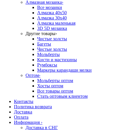
Алмазная мозаика
›
Все мозаики
Алмазка 40х50
Алмазка 30х40
Алмазка маленькая
3D 5D мозаика
Другие товары
›
Чистые холсты
Багеты
Чистые холсты
Мольберты
Кисти и мастихины
Румбоксы
Маркеры карандаши мелки
Оптом
›
Мольберты оптом
Хосты оптом
Все товары оптом
Стать оптовым клиентом
Контакты
Политика возврата
Доставка
Оплата
Информация
›
Доставка в СНГ