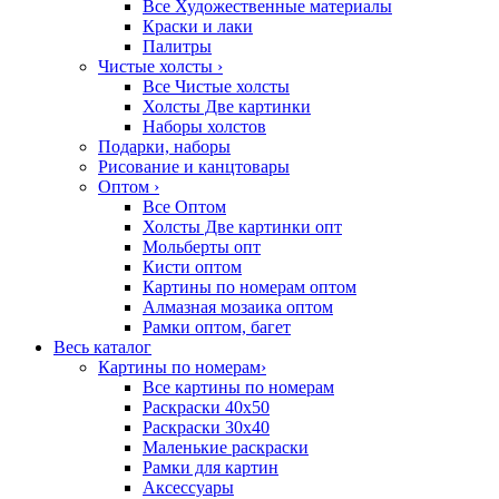
Все Художественные материалы
Краски и лаки
Палитры
Чистые холсты
›
Все Чистые холсты
Холсты Две картинки
Наборы холстов
Подарки, наборы
Рисование и канцтовары
Оптом
›
Все Оптом
Холсты Две картинки опт
Мольберты опт
Кисти оптом
Картины по номерам оптом
Алмазная мозаика оптом
Рамки оптом, багет
Весь каталог
Картины по номерам
›
Все картины по номерам
Раскраски 40х50
Раскраски 30х40
Маленькие раскраски
Рамки для картин
Аксессуары