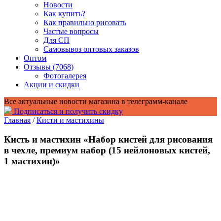
Новости
Как купить?
Как правильно рисовать
Частые вопросы
Для СП
Самовывоз оптовых заказов
Оптом
Отзывы (7068)
Фотогалерея
Акции и скидки
Все актуальные новости магазина в телеграмм-канале
Подписаться и получить скидку
Главная
/
Кисти и мастихины
Кисть и мастихин «Набор кистей для рисования
в чехле, премиум набор (15 нейлоновых кистей,
1 мастихин)»