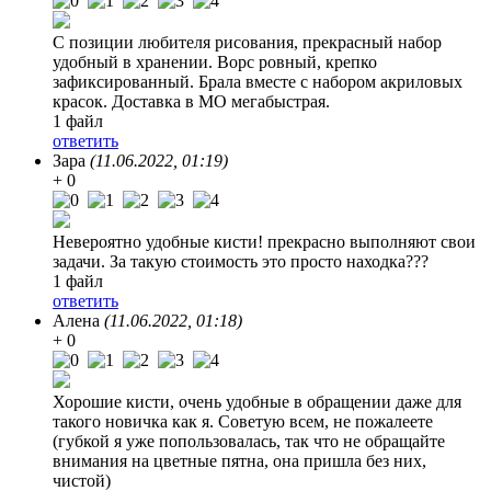
С позиции любителя рисования, прекрасный набор
удобный в хранении. Ворс ровный, крепко
зафиксированный. Брала вместе с набором акриловых
красок. Доставка в МО мегабыстрая.
1 файл
ответить
Зара
(11.06.2022, 01:19)
+ 0
Невероятно удобные кисти! прекрасно выполняют свои
задачи. За такую стоимость это просто находка???
1 файл
ответить
Алена
(11.06.2022, 01:18)
+ 0
Хорошие кисти, очень удобные в обращении даже для
такого новичка как я. Советую всем, не пожалеете
(губкой я уже попользовалась, так что не обращайте
внимания на цветные пятна, она пришла без них,
чистой)