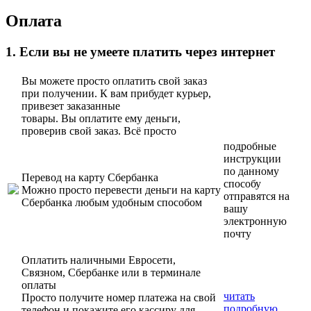
Оплата
1. Если вы не умеете платить через интернет
Вы можете просто оплатить свой заказ
при получении. К вам прибудет курьер,
привезет заказанные
товары. Вы оплатите ему деньги,
проверив свой заказ. Всё просто
подробные
инструкции
по данному
Перевод на карту Сбербанка
способу
Можно просто перевести деньги на карту
отправятся на
Сбербанка любым удобным способом
вашу
электронную
почту
Оплатить наличными Евросети,
Связном, Сбербанке или в терминале
оплаты
читать
Просто получите номер платежа на свой
подробную
телефон и покажите его кассиру для