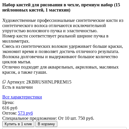
Набор кистей для рисования в чехле, премиум набор (15
нейлоновых кистей, 1 мастихин)
Художественные профессиональные синтетические кисти из
синтетического волоса отличаются исключительной
упругостью волосяного пучка и эластичностью.
Номер кисти соответствует реальной ширине пучка в
миллиметрах.
Смесь из синтетических волокон удерживает больше краски,
экономит время и позволяет достичь отличного результата.
Волокна долговечны и выдерживают большое количество
циклов мытья.
Отлично подходят для акварельных, акриловых, масляных
красок, а также гуаши.
Артикул: 2KBRUSHNLPREM15
Есть в наличии
Все характеристики
Цена:
616
руб
Оптом:
573
руб
Специальное предложение: От 10 шт. 750 руб.
Купить в 1 клик