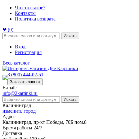
Что это такое?
Контакты
Политика возврата
❤ (
0
)
Искать
Вход
Регистрация
Весь каталог
8 (800) 444-02-51
Заказать звонок
E-mail:
info@2kartinki.ru
Искать
Калининград
изменить город
Адрес
Калининград, пр-кт Победы, 70Б пом.8
Время работы 24/7
Доставка
от 3 дней от 170 руб