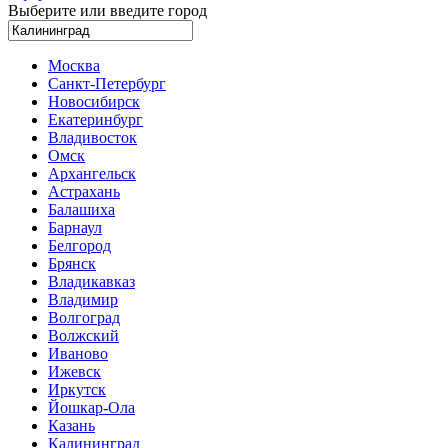
Выберите или введите город
Москва
Санкт-Петербург
Новосибирск
Екатеринбург
Владивосток
Омск
Архангельск
Астрахань
Балашиха
Барнаул
Белгород
Брянск
Владикавказ
Владимир
Волгоград
Волжский
Иваново
Ижевск
Иркутск
Йошкар-Ола
Казань
Калининград