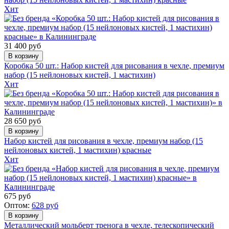
Хит
31 400
руб
Коробка 50 шт.: Набор кистей для рисования в чехле, премиум
набор (15 нейлоновых кистей, 1 мастихин)
Хит
28 650
руб
Набор кистей для рисования в чехле, премиум набор (15
нейлоновых кистей, 1 мастихин) красные
Хит
675
руб
Оптом:
628
руб
Металлический мольберт тренога в чехле, телескопический