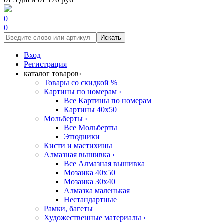
0
0
Искать
Вход
Регистрация
каталог товаров
›
Товары со скидкой %
Картины по номерам
›
Все Картины по номерам
Картины 40x50
Мольберты
›
Все Мольберты
Этюдники
Кисти и мастихины
Алмазная вышивка
›
Все Алмазная вышивка
Мозаика 40x50
Мозаика 30x40
Алмазка маленькая
Нестандартные
Рамки, багеты
Художественные материалы
›