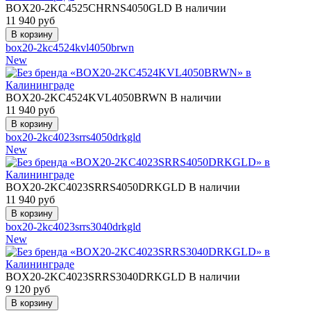
BOX20-2KC4525CHRNS4050GLD
В наличии
11 940
руб
box20-2kc4524kvl4050brwn
New
BOX20-2KC4524KVL4050BRWN
В наличии
11 940
руб
box20-2kc4023srrs4050drkgld
New
BOX20-2KC4023SRRS4050DRKGLD
В наличии
11 940
руб
box20-2kc4023srrs3040drkgld
New
BOX20-2KC4023SRRS3040DRKGLD
В наличии
9 120
руб