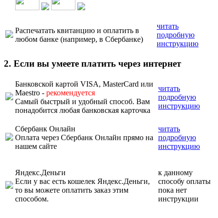
читать
Распечатать квитанцию и оплатить в
подробную
любом банке (например, в Сбербанке)
инструкцию
2. Если вы умеете платить через интернет
Банковской картой VISA, MasterCard или
читать
Maestro -
рекомендуется
подробную
Самый быстрый и удобный способ. Вам
инструкцию
понадобится любая банковская карточка
Сбербанк Онлайн
читать
Оплата через Сбербанк Онлайн прямо на
подробную
нашем сайте
инструкцию
Яндекс.Деньги
к данному
Если у вас есть кошелек Яндекс.Деньги,
способу оплаты
то вы можете оплатить заказ этим
пока нет
способом.
инструкции