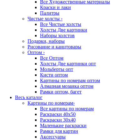
Все Художественные материалы
Краски и лаки
Палитры
Чистые холсты
›
Все Чистые холсты
Холсты Две картинки
Наборы холстов
Подарки, наборы
Рисование и канцтовары
Оптом
›
Все Оптом
Холсты Две картинки опт
Мольберты опт
Кисти оптом
Картины по номерам оптом
Алмазная мозаика оптом
Рамки оптом, багет
Весь каталог
Картины по номерам
›
Все картины по номерам
Раскраски 40х50
Раскраски 30х40
Маленькие раскраски
Рамки для картин
Аксессуары