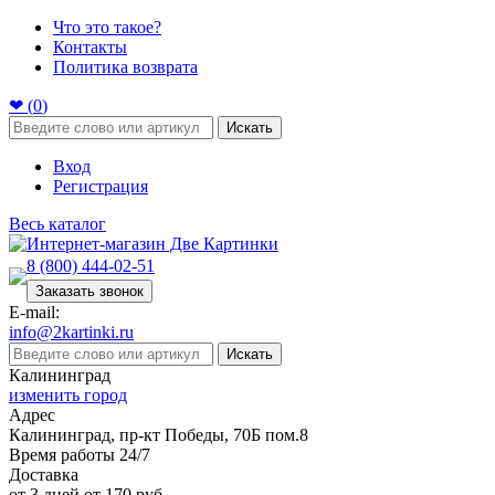
Что это такое?
Контакты
Политика возврата
❤ (
0
)
Искать
Вход
Регистрация
Весь каталог
8 (800) 444-02-51
Заказать звонок
E-mail:
info@2kartinki.ru
Искать
Калининград
изменить город
Адрес
Калининград, пр-кт Победы, 70Б пом.8
Время работы 24/7
Доставка
от 3 дней от 170 руб