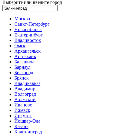
Выберите или введите город
Москва
Санкт-Петербург
Новосибирск
Екатеринбург
Владивосток
Омск
Архангельск
Астрахань
Балашиха
Барнаул
Белгород
Брянск
Владикавказ
Владимир
Волгоград
Волжский
Иваново
Ижевск
Иркутск
Йошкар-Ола
Казань
Калининград