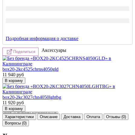
Подробная информация о доставке
Аксессуары
Поделиться
box20-2kc4525chrns4050gld
11 940
руб
box20-2kc3027chn4050lghtbg
11 920
руб
Характеристики
Описание
Доставка
Оплата
Отзывы (0)
Вопросы (0)