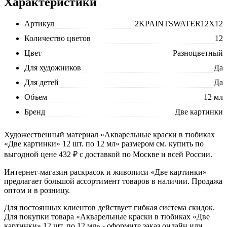
Характеристики
Артикул
2KPAINTSWATER12X12
Количество цветов
12
Цвет
Разноцветный
Для художников
Да
Для детей
Да
Объем
12 мл
Бренд
Две картинки
Художественный материал «Акварельные краски в тюбиках
«Две картинки» 12 шт. по 12 мл» размером см. купить по
выгодной цене 432 ₽ с доставкой по Москве и всей России.
Интернет-магазин раскрасок и живописи «Две картинки»
предлагает большой ассортимент товаров в наличии. Продажа
оптом и в розницу.
Для постоянных клиентов действует гибкая система скидок.
Для покупки товара «Акварельные краски в тюбиках «Две
картинки» 12 шт. по 12 мл» - оформите заказ онлайн или