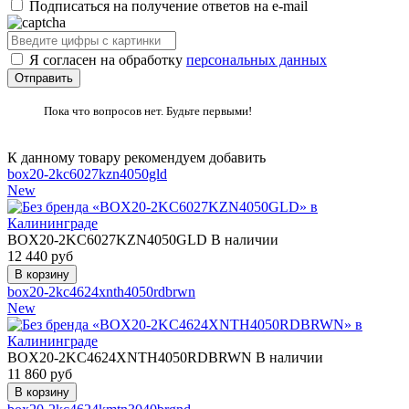
Подписаться на получение ответов на e-mail
Я согласен на обработку
персональных данных
Пока что вопросов нет. Будьте первыми!
К данному товару рекомендуем добавить
box20-2kc6027kzn4050gld
New
BOX20-2KC6027KZN4050GLD
В наличии
12 440
руб
box20-2kc4624xnth4050rdbrwn
New
BOX20-2KC4624XNTH4050RDBRWN
В наличии
11 860
руб