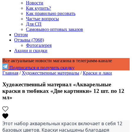
Новости
Как купить?
Как правильно рисовать
Частые вопросы
Для СП
Самовывоз оптовых заказов
Оптом
Отзывы (7068)
Фотогалерея
Акции и скидки
Все актуальные новости магазина в телеграмм-канале
Подписаться и получить скидку
Главная
/
Художественные материалы
/
Краски и лаки
Художественный материал «Акварельные
краски в тюбиках «Две картинки» 12 шт. по 12
мл»
Этот набор акварельных красок включает в себя 12 
базовых цветов. Краски насыщены благодаря 