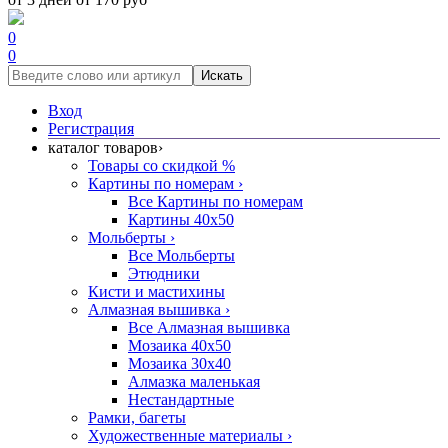
0
0
Искать
Вход
Регистрация
каталог товаров
›
Товары со скидкой %
Картины по номерам
›
Все Картины по номерам
Картины 40x50
Мольберты
›
Все Мольберты
Этюдники
Кисти и мастихины
Алмазная вышивка
›
Все Алмазная вышивка
Мозаика 40x50
Мозаика 30x40
Алмазка маленькая
Нестандартные
Рамки, багеты
Художественные материалы
›