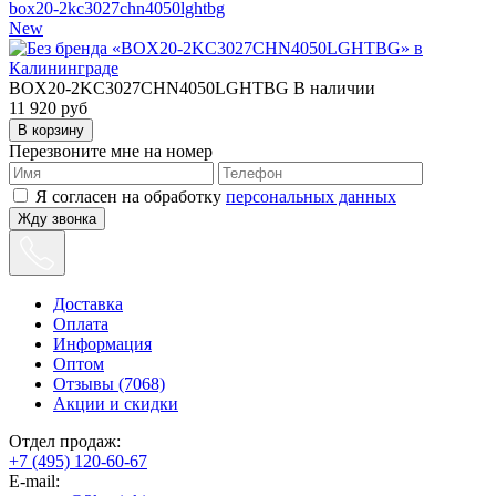
box20-2kc3027chn4050lghtbg
New
BOX20-2KC3027CHN4050LGHTBG
В наличии
11 920
руб
Перезвоните мне на номер
Я согласен на обработку
персональных данных
Жду звонка
Доставка
Оплата
Информация
Оптом
Отзывы (7068)
Акции и скидки
Отдел продаж:
+7 (495) 120-60-67
E-mail: