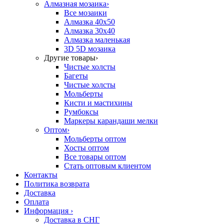
Алмазная мозаика
›
Все мозаики
Алмазка 40х50
Алмазка 30х40
Алмазка маленькая
3D 5D мозаика
Другие товары
›
Чистые холсты
Багеты
Чистые холсты
Мольберты
Кисти и мастихины
Румбоксы
Маркеры карандаши мелки
Оптом
›
Мольберты оптом
Хосты оптом
Все товары оптом
Стать оптовым клиентом
Контакты
Политика возврата
Доставка
Оплата
Информация
›
Доставка в СНГ